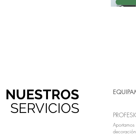
NUESTROS
EQUIPA
SERVICIOS
PROFES
Aportamos s
decoración y