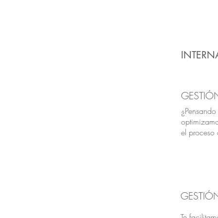
INTERN
GESTIÓ
¿Pensando 
optimizamo
el proceso
GESTIÓ
Te facilita