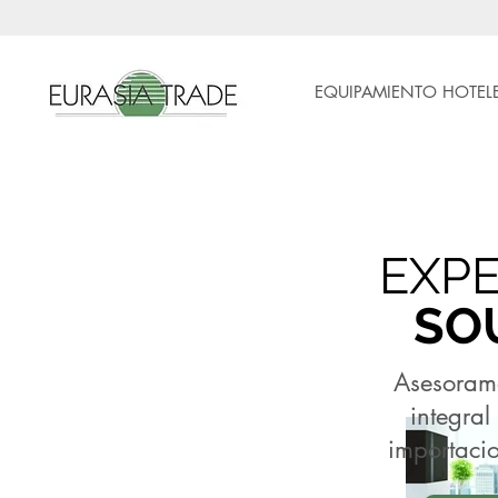
EQUIPAMIENTO HOTEL
EXP
SO
Asesoram
integral
importaci